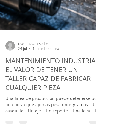
craelmecanizados
24 jul
4 min de lectura
MANTENIMIENTO INDUSTRIAL:
EL VALOR DE TENER UN
TALLER CAPAZ DE FABRICAR
CUALQUIER PIEZA
Una línea de producción puede detenerse por
una pieza que apenas pesa unos gramos. · Un
casquillo. · Un eje. · Un soporte. · Una leva. · Un
útil. No importa el tamaño del componente.