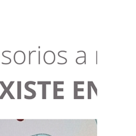
Cuando esa pieza falla y no existe un repuesto
disponible, toda la producción puede verse
comprometida. En Crael conocemos bien esta
situación porque forma parte del día a día de
muchas empresas industriales. Sabemos que
el verdadero problema no suele ser l