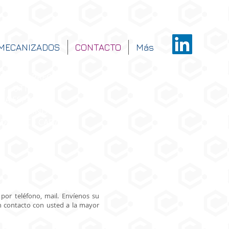
MECANIZADOS
CONTACTO
Más
DOS DE PRECISIÓN
 - UTILLAJES
IA ESPECIAL
IENTO INDUSTRIAL
DO CNC - CAD/CAM
or teléfono, mail. Envíenos su
 contacto con usted a la mayor