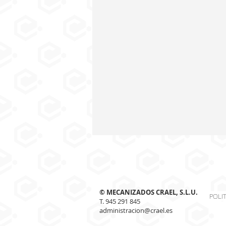
© MECANIZADOS CRAEL, S.L.U.
POLI
T. 945 291 845
administracion@crael.es